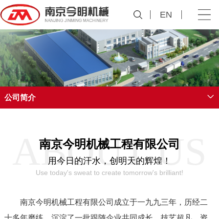
EN
公司简介
ABOUT US
南京今明机械工程有限公司
用今日的汗水，创明天的辉煌！
Use today's sweat to create tomorrow's brilliant!
南京今明机械工程有限公司成立于一九九三年，历经二
十多年磨练，沉淀了一批跟随企业共同成长，技艺超凡、资