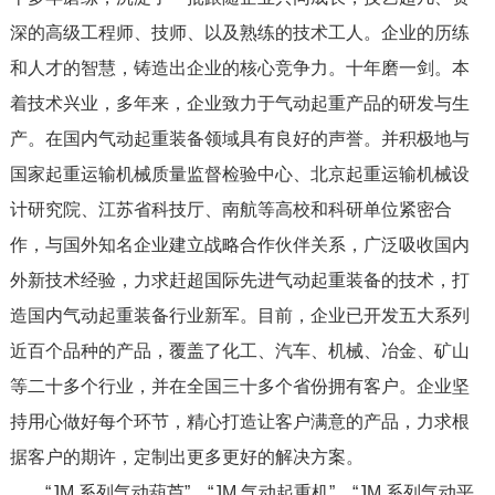
深的高级工程师、技师、以及熟练的技术工人。企业的历练
和人才的智慧，铸造出企业的核心竞争力。十年磨一剑。本
着技术兴业，多年来，企业致力于气动起重产品的研发与生
产。在国内气动起重装备领域具有良好的声誉。并积极地与
国家起重运输机械质量监督检验中心、北京起重运输机械设
计研究院、江苏省科技厅、南航等高校和科研单位紧密合
作，与国外知名企业建立战略合作伙伴关系，广泛吸收国内
外新技术经验，力求赶超国际先进气动起重装备的技术，打
造国内气动起重装备行业新军。目前，企业已开发五大系列
近百个品种的产品，覆盖了化工、汽车、机械、冶金、矿山
等二十多个行业，并在全国三十多个省份拥有客户。企业坚
持用心做好每个环节，精心打造让客户满意的产品，力求根
据客户的期许，定制出更多更好的解决方案。
“JM 系列气动葫芦”、“JM 气动起重机”、“JM 系列气动平