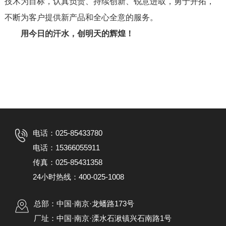
技术为目标，认真负责、持续创新、锐意进取，勇于开拓，
不断为客户提供新产品和全心全意的服务。
用今日的汗水，创明天的辉煌！
电话：025-85433780
电话：15366055911
传真：025-85431358
24小时热线：400-025-1008
总部：中国·南京·龙蟠路173号
厂址：中国·南京·溧水石湫镇兴石南路1号