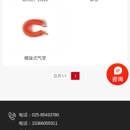
螺旋式气管
总共1/1
1
电话：025-85433780
电话：15366055911