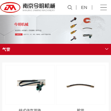
EN
气管
链式供气管路
胶管